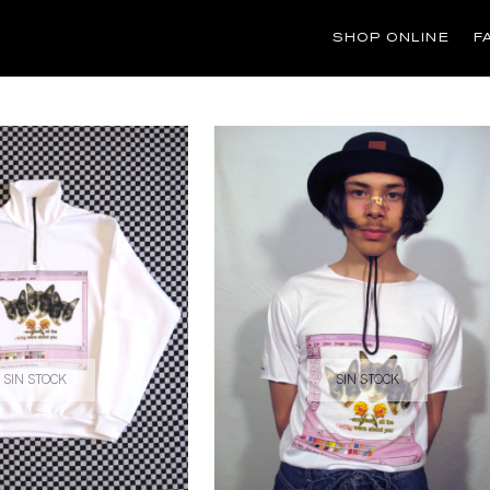
SHOP ONLINE
F
SIN STOCK
SIN STOCK