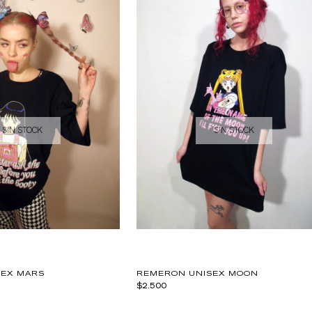
SIN STOCK
SIN STOCK
SEX MARS
REMERON UNISEX MOON
$2.500