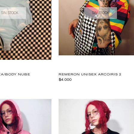
SIN STOCK
SIN STOCK
ZA/BODY NUBE
REMERON UNISEX ARCOIRIS 2
$4.000