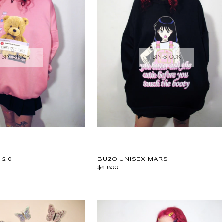
SIN STOCK
SIN STOCK
 2.0
BUZO UNISEX MARS
$4.800