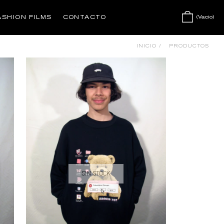
ASHION FILMS
CONTACTO
(Vacio)
INICIO
/
PRODUCTOS
SIN STOCK