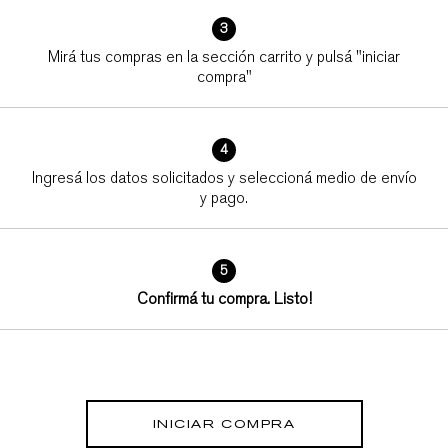
3
Mirá tus compras en la sección carrito y pulsá "iniciar
compra"
4
Ingresá los datos solicitados y seleccioná medio de envío
y pago.
5
Confirmá tu compra. Listo!
INICIAR COMPRA