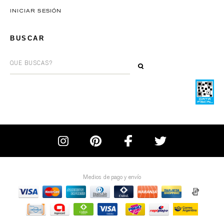
INICIAR SESIÓN
BUSCAR
Medios de pago y envío