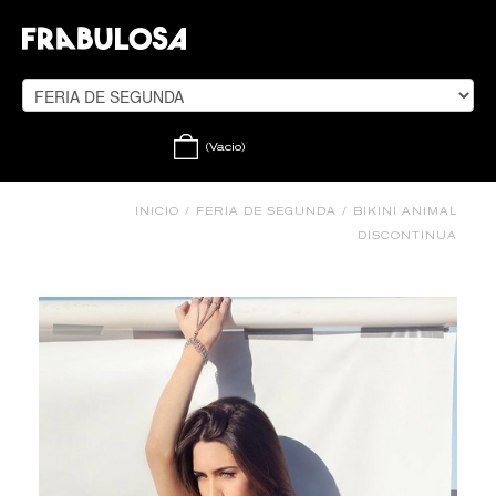
(Vacio)
INICIO
/
FERIA DE SEGUNDA
/
BIKINI ANIMAL
DISCONTINUA