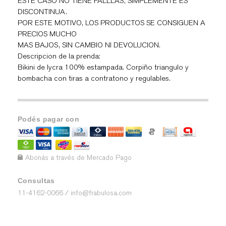
ESTE CASO NO TIENE FALLLAS, SIMPLEMENTE ES
DISCONTINUA.
POR ESTE MOTIVO, LOS PRODUCTOS SE CONSIGUEN A
PRECIOS MUCHO
MAS BAJOS, SIN CAMBIO NI DEVOLUCION.
Descripcion de la prenda:
Bikini de lycra 100% estampada. Corpiño triangulo y
bombacha con tiras a contratono y regulables.
Podés pagar con
Abonás a través de Mercado Pago
Consultas
11-4162-0066 /
info@frabulosa.com